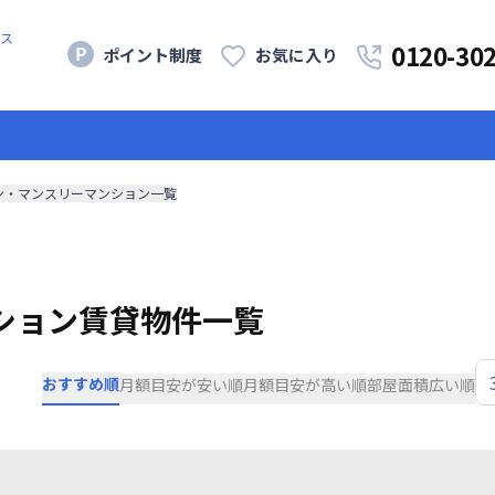
ス
0120-30
ポイント制度
お気に入り
ン・マンスリーマンション一覧
ション賃貸物件一覧
おすすめ順
月額目安が安い順
月額目安が高い順
部屋面積広い順