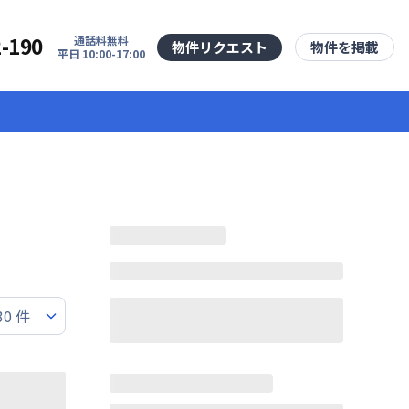
2-190
通話料無料
物件リクエスト
物件を掲載
平日 10:00-17:00