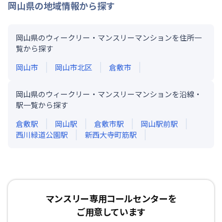
岡山県
の地域情報から探す
岡山県のウィークリー・マンスリーマンションを住所一
覧から探す
岡山市
岡山市北区
倉敷市
岡山県のウィークリー・マンスリーマンションを沿線・
駅一覧から探す
倉敷
駅
岡山
駅
倉敷市
駅
岡山駅前
駅
西川緑道公園
駅
新西大寺町筋
駅
マンスリー専用コールセンターを
ご用意しています