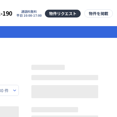
2-190
通話料無料
物件リクエスト
物件を掲載
平日 10:00-17:00