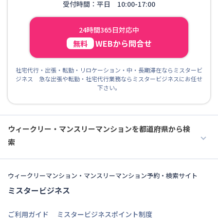
受付時間：平日 10:00-17:00
24時間365日対応中
WEBから問合せ
無料
社宅代行・出張・転勤・リロケーション・中・長期滞在ならミスタービ
ジネス 急な出張や転勤・社宅代行業務ならミスタービジネスにお任せ
下さい。
ウィークリー・マンスリーマンションを都道府県から検
索
ウィークリーマンション・マンスリーマンション予約・検索サイト
ミスタービジネス
ご利用ガイド
ミスタービジネスポイント制度