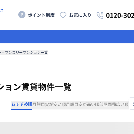
ス
0120-30
ポイント制度
お気に入り
ン・マンスリーマンション一覧
ション賃貸物件一覧
おすすめ順
月額目安が安い順
月額目安が高い順
部屋面積広い順