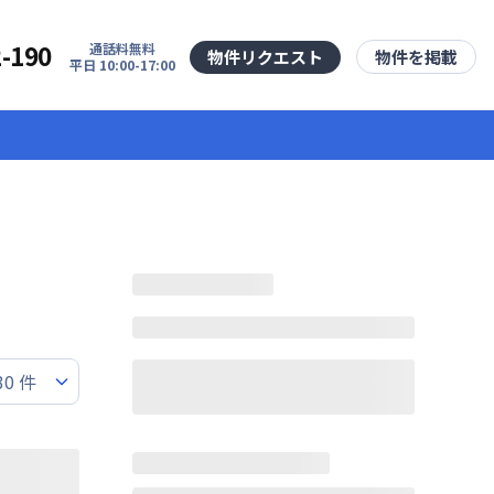
2-190
通話料無料
物件リクエスト
物件を掲載
平日 10:00-17:00