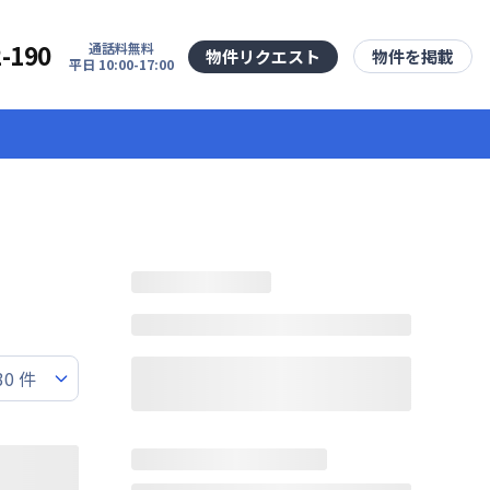
2-190
通話料無料
物件リクエスト
物件を掲載
平日 10:00-17:00