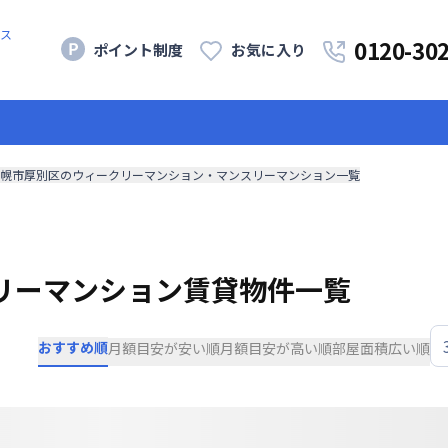
ス
0120-30
ポイント制度
お気に入り
幌市厚別区のウィークリーマンション・マンスリーマンション一覧
リーマンション賃貸物件一覧
おすすめ順
月額目安が安い順
月額目安が高い順
部屋面積広い順