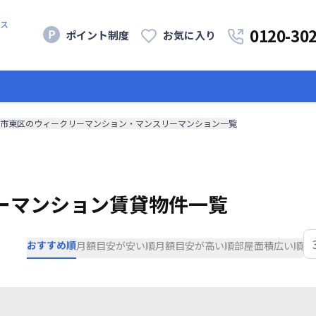
ス
0120-30
ポイント制度
お気に入り
市東区のウィークリーマンション・マンスリーマンション一覧
ーマンション賃貸物件一覧
おすすめ順
月額目安が安い順
月額目安が高い順
部屋面積広い順