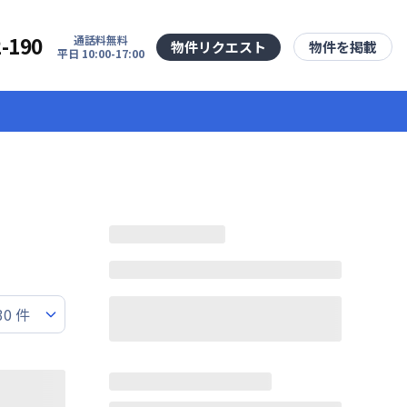
2-190
通話料無料
物件リクエスト
物件を掲載
平日 10:00-17:00