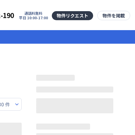
2-190
通話料無料
物件リクエスト
物件を掲載
平日 10:00-17:00