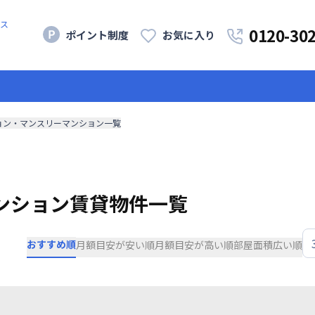
ス
0120-30
ポイント制度
お気に入り
ョン・マンスリーマンション一覧
ンション賃貸物件一覧
おすすめ順
月額目安が安い順
月額目安が高い順
部屋面積広い順