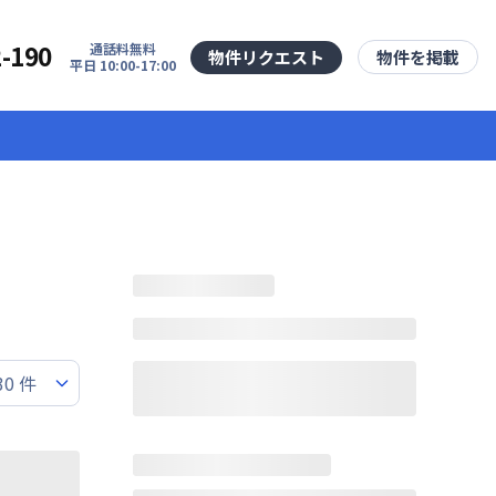
2-190
通話料無料
物件リクエスト
物件を掲載
平日 10:00-17:00