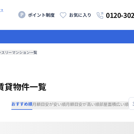
ス
0120-30
ポイント制度
お気に入り
ンスリーマンション一覧
賃貸物件一覧
おすすめ順
月額目安が安い順
月額目安が高い順
部屋面積広い順