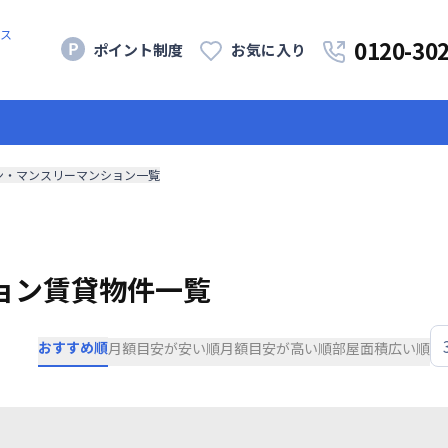
ス
0120-30
ポイント制度
お気に入り
ン・マンスリーマンション一覧
ョン賃貸物件一覧
おすすめ順
月額目安が安い順
月額目安が高い順
部屋面積広い順