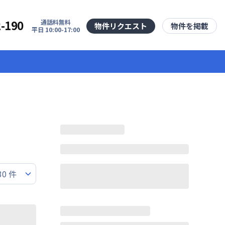
2-190
通話料無料
物件リクエスト
物件を掲載
平日 10:00-17:00