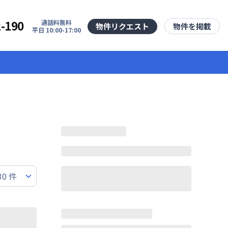
2-190
通話料無料
物件リクエスト
物件を掲載
平日 10:00-17:00