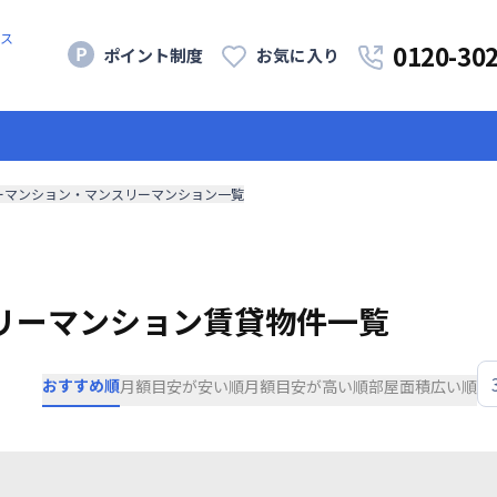
ス
0120-30
ポイント制度
お気に入り
ーマンション・マンスリーマンション一覧
リーマンション賃貸物件一覧
おすすめ順
月額目安が安い順
月額目安が高い順
部屋面積広い順