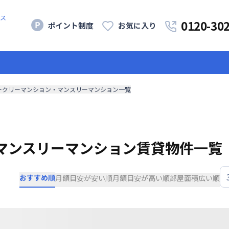
ス
0120-30
ポイント制度
お気に入り
ークリーマンション・マンスリーマンション一覧
マンスリーマンション賃貸物件一覧
おすすめ順
月額目安が安い順
月額目安が高い順
部屋面積広い順