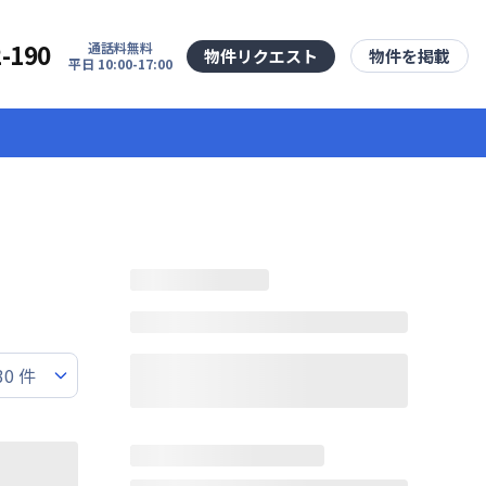
2-190
通話料無料
物件リクエスト
物件を掲載
平日 10:00-17:00