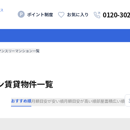
ス
0120-30
ポイント制度
お気に入り
マンスリーマンション一覧
ン賃貸物件一覧
おすすめ順
月額目安が安い順
月額目安が高い順
部屋面積広い順