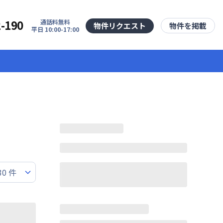
2-190
通話料無料
物件リクエスト
物件を掲載
平日 10:00-17:00