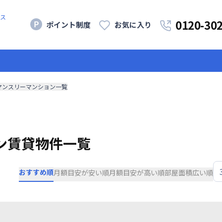
ス
0120-30
ポイント制度
お気に入り
マンスリーマンション一覧
ン賃貸物件一覧
おすすめ順
月額目安が安い順
月額目安が高い順
部屋面積広い順