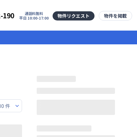
2-190
通話料無料
物件リクエスト
物件を掲載
平日 10:00-17:00