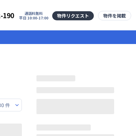
2-190
通話料無料
物件リクエスト
物件を掲載
平日 10:00-17:00