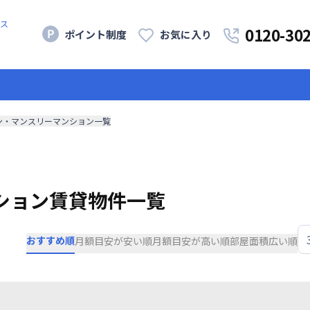
ス
0120-30
ポイント制度
お気に入り
ン・マンスリーマンション一覧
ション賃貸物件一覧
おすすめ順
月額目安が安い順
月額目安が高い順
部屋面積広い順