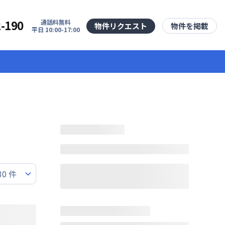
2-190
通話料無料
物件リクエスト
物件を掲載
平日 10:00-17:00