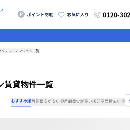
ス
0120-30
ポイント制度
お気に入り
マンスリーマンション一覧
ン賃貸物件一覧
おすすめ順
月額目安が安い順
月額目安が高い順
部屋面積広い順