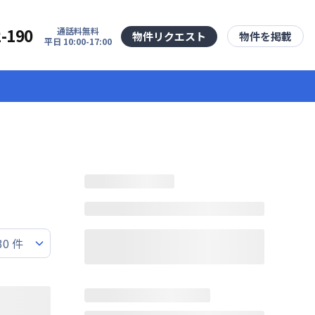
2-190
通話料無料
物件リクエスト
物件を掲載
平日 10:00-17:00