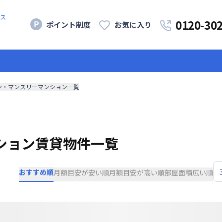
ス
0120-30
ポイント制度
お気に入り
ン・マンスリーマンション一覧
ション賃貸物件一覧
おすすめ順
月額目安が安い順
月額目安が高い順
部屋面積広い順