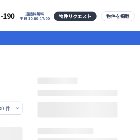
2-190
通話料無料
物件リクエスト
物件を掲載
平日 10:00-17:00