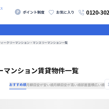
ス
0120-30
ポイント制度
お気に入り
ウィークリーマンション・マンスリーマンション一覧
ーマンション賃貸物件一覧
おすすめ順
月額目安が安い順
月額目安が高い順
部屋面積広い順