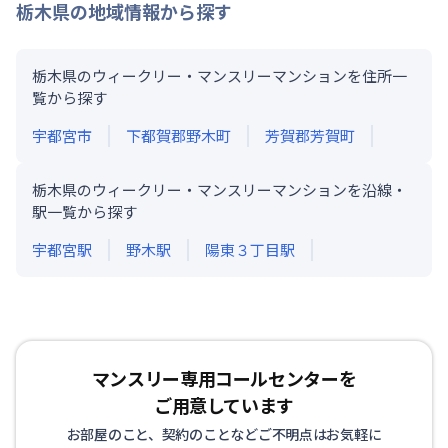
栃木県
の地域情報から探す
栃木県のウィークリー・マンスリーマンションを住所一
覧から探す
宇都宮市
下都賀郡野木町
芳賀郡芳賀町
栃木県のウィークリー・マンスリーマンションを沿線・
駅一覧から探す
宇都宮
駅
野木
駅
陽東３丁目
駅
マンスリー専用コールセンターを
ご用意しています
お部屋のこと、契約のことなどご不明点はお気軽に