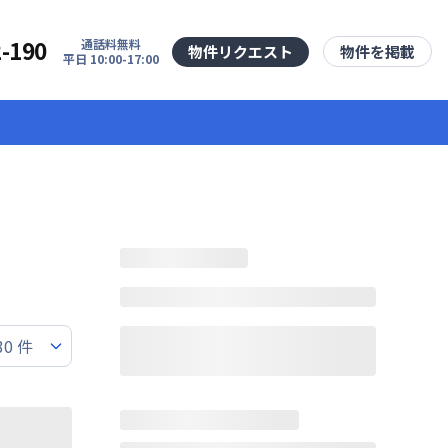
2-190
通話料無料
物件リクエスト
物件を掲載
平日 10:00-17:00