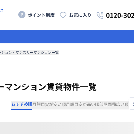
ス
0120-30
ポイント制度
お気に入り
ンション・マンスリーマンション一覧
ーマンション賃貸物件一覧
おすすめ順
月額目安が安い順
月額目安が高い順
部屋面積広い順