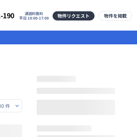
2-190
通話料無料
物件リクエスト
物件を掲載
平日 10:00-17:00