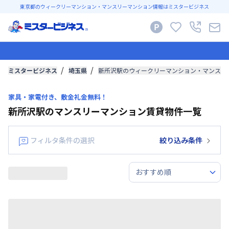
東京都のウィークリーマンション・マンスリーマンション情報はミスタービジネス
ミスタービジネス
埼玉県
新所沢駅のウィークリーマンション・マンスリ
家具・家電付き、敷金礼金無料！
新所沢駅のマンスリーマンション賃貸物件一覧
フィルタ条件の選択
絞り込み条件