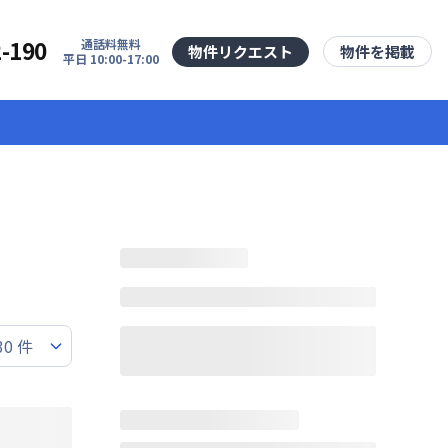
2-190
通話料無料
物件リクエスト
物件を掲載
平日 10:00-17:00