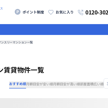
ス
0120-30
ポイント制度
お気に入り
マンスリーマンション一覧
ン賃貸物件一覧
おすすめ順
月額目安が安い順
月額目安が高い順
部屋面積広い順