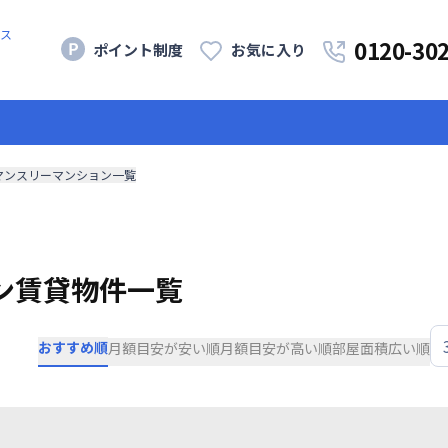
ス
0120-30
ポイント制度
お気に入り
マンスリーマンション一覧
ン賃貸物件一覧
おすすめ順
月額目安が安い順
月額目安が高い順
部屋面積広い順