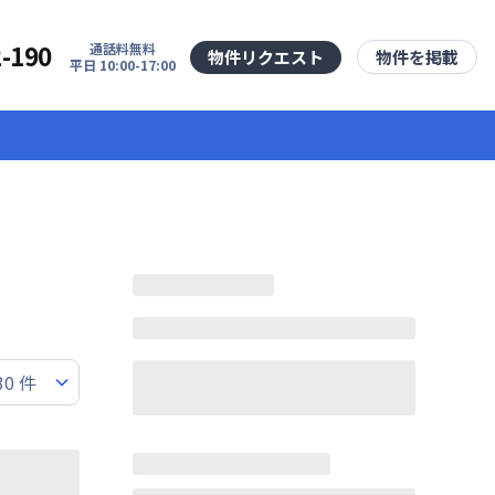
2-190
通話料無料
物件リクエスト
物件を掲載
平日 10:00-17:00