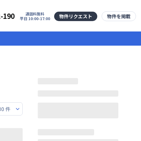
2-190
通話料無料
物件リクエスト
物件を掲載
平日 10:00-17:00