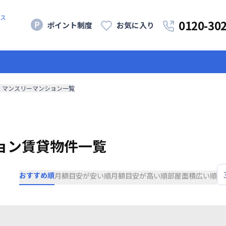
ス
0120-30
ポイント制度
お気に入り
・マンスリーマンション一覧
ョン賃貸物件一覧
おすすめ順
月額目安が安い順
月額目安が高い順
部屋面積広い順