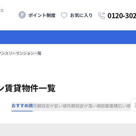
ス
0120-30
ポイント制度
お気に入り
マンスリーマンション一覧
ン賃貸物件一覧
おすすめ順
月額目安が安い順
月額目安が高い順
部屋面積広い順