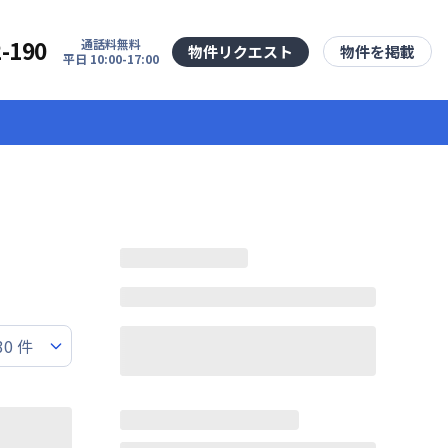
2-190
通話料無料
物件リクエスト
物件を掲載
平日 10:00-17:00