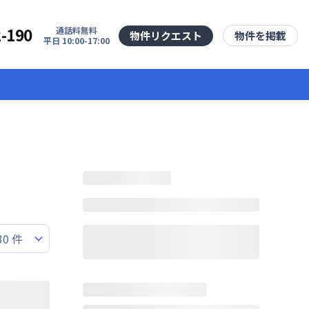
2-190
通話料無料
物件リクエスト
物件を掲載
平日 10:00-17:00