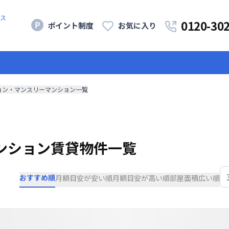
ス
0120-30
ポイント制度
お気に入り
ョン・マンスリーマンション一覧
ンション賃貸物件一覧
おすすめ順
月額目安が安い順
月額目安が高い順
部屋面積広い順