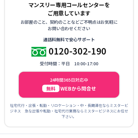
マンスリー専用コールセンターを
ご用意しています
お部屋のこと、契約のことなどご不明点はお気軽に
お問い合わせください
通話料無料で安心サポート
0120-302-190
受付時間：平日 10:00-17:00
24時間365日対応中
WEBから問合せ
無料
社宅代行・出張・転勤・リロケーション・中・長期滞在ならミスタービ
ジネス 急な出張や転勤・社宅代行業務ならミスタービジネスにお任せ
下さい。