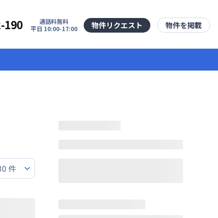
2-190
通話料無料
物件リクエスト
物件を掲載
平日 10:00-17:00