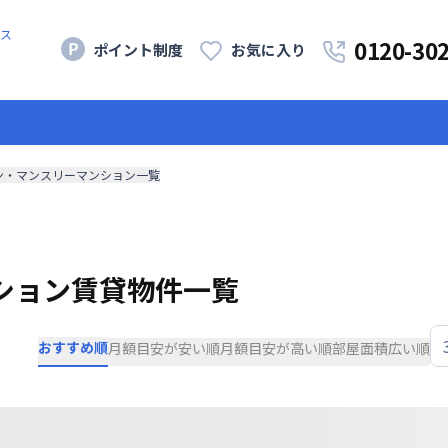
ス
0120-30
ポイント制度
お気に入り
ン・マンスリーマンション一覧
ション賃貸物件一覧
おすすめ順
月額目安が安い順
月額目安が高い順
部屋面積広い順