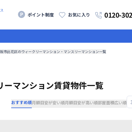
ス
0120-30
ポイント制度
お気に入り
阪市此花区のウィークリーマンション・マンスリーマンション一覧
リーマンション賃貸物件一覧
おすすめ順
月額目安が安い順
月額目安が高い順
部屋面積広い順