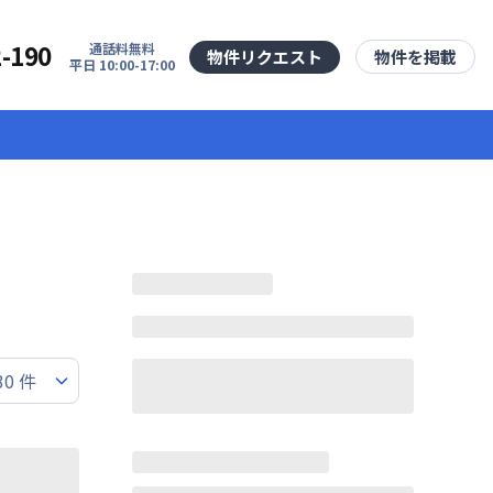
2-190
通話料無料
物件リクエスト
物件を掲載
平日 10:00-17:00