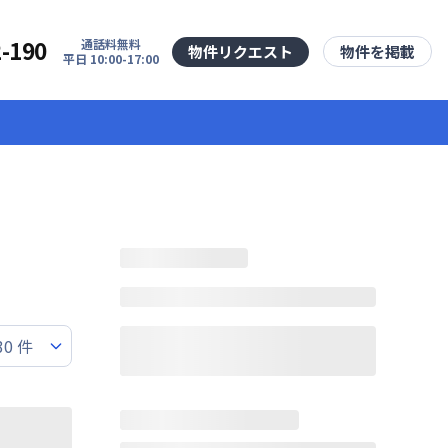
2-190
通話料無料
物件リクエスト
物件を掲載
平日 10:00-17:00