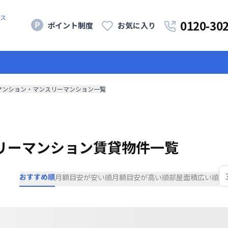
ス
0120-30
ポイント制度
お気に入り
マンション・マンスリーマンション一覧
リーマンション賃貸物件一覧
おすすめ順
月額目安が安い順
月額目安が高い順
部屋面積広い順