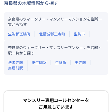
奈良県
の地域情報から探す
奈良県のウィークリー・マンスリーマンションを住所一
覧から探す
生駒郡斑鳩町
北葛城郡王寺町
生駒市
奈良県のウィークリー・マンスリーマンションを沿線・
駅一覧から探す
法隆寺
駅
東生駒
駅
生駒
駅
王寺
駅
鳥居前
駅
マンスリー専用コールセンターを
ご用意しています