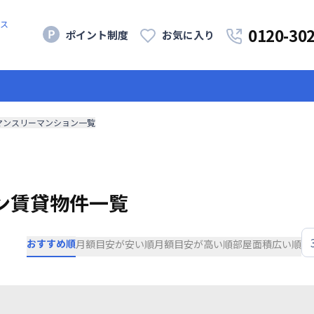
ス
0120-30
ポイント制度
お気に入り
マンスリーマンション一覧
ン賃貸物件一覧
おすすめ順
月額目安が安い順
月額目安が高い順
部屋面積広い順