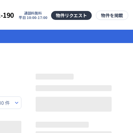
2-190
通話料無料
物件リクエスト
物件を掲載
平日 10:00-17:00