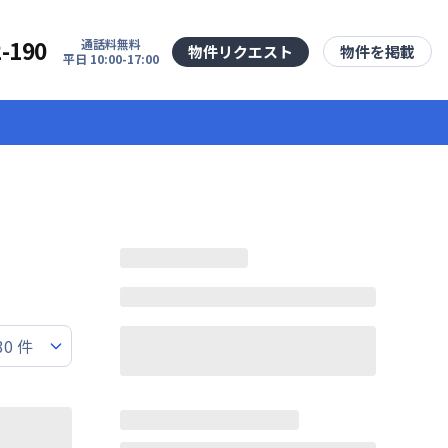
2-190
通話料無料
物件リクエスト
物件を掲載
平日 10:00-17:00