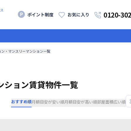
ス
0120-30
ポイント制度
お気に入り
ョン・マンスリーマンション一覧
ンション賃貸物件一覧
おすすめ順
月額目安が安い順
月額目安が高い順
部屋面積広い順