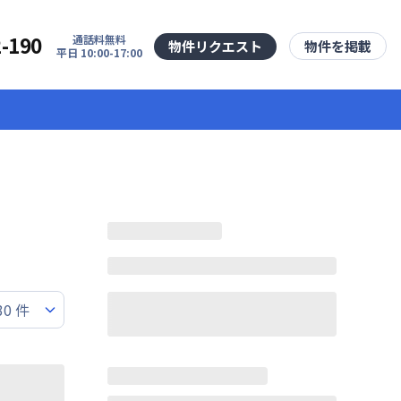
2-190
通話料無料
物件リクエスト
物件を掲載
平日 10:00-17:00