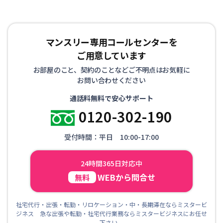
マンスリー専用コールセンターを
ご用意しています
お部屋のこと、契約のことなどご不明点はお気軽に
お問い合わせください
通話料無料で安心サポート
0120-302-190
受付時間：平日 10:00-17:00
24時間365日対応中
WEBから問合せ
無料
社宅代行・出張・転勤・リロケーション・中・長期滞在ならミスタービ
ジネス 急な出張や転勤・社宅代行業務ならミスタービジネスにお任せ
下さい。