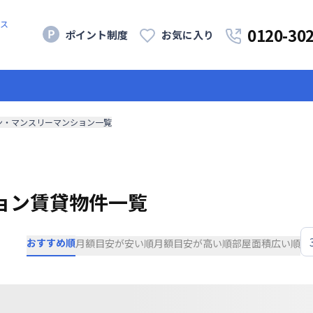
ス
0120-30
ポイント制度
お気に入り
ン・マンスリーマンション一覧
ョン賃貸物件一覧
おすすめ順
月額目安が安い順
月額目安が高い順
部屋面積広い順