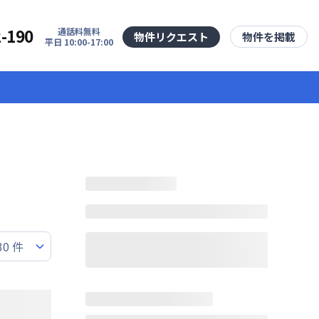
2-190
通話料無料
物件リクエスト
物件を掲載
平日 10:00-17:00