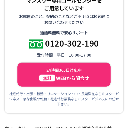
マンスリー専用コールセンターを
ご用意しています
お部屋のこと、契約のことなどご不明点はお気軽に
お問い合わせください
通話料無料で安心サポート
0120-302-190
受付時間：平日 10:00-17:00
24時間365日対応中
WEBから問合せ
無料
社宅代行・出張・転勤・リロケーション・中・長期滞在ならミスタービ
ジネス 急な出張や転勤・社宅代行業務ならミスタービジネスにお任せ
下さい。