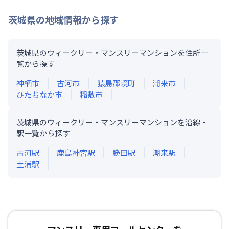
茨城県
の地域情報から探す
茨城県のウィークリー・マンスリーマンションを住所一
覧から探す
神栖市
古河市
猿島郡境町
潮来市
ひたちなか市
稲敷市
茨城県のウィークリー・マンスリーマンションを沿線・
駅一覧から探す
古河
駅
鹿島神宮
駅
勝田
駅
潮来
駅
土浦
駅