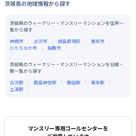
茨城県
の地域情報から探す
茨城県のウィークリー・マンスリーマンションを住所一
覧から探す
神栖市
古河市
猿島郡境町
潮来市
ひたちなか市
稲敷市
茨城県のウィークリー・マンスリーマンションを沿線・
駅一覧から探す
古河
駅
鹿島神宮
駅
勝田
駅
潮来
駅
土浦
駅
マンスリー専用コールセンターを