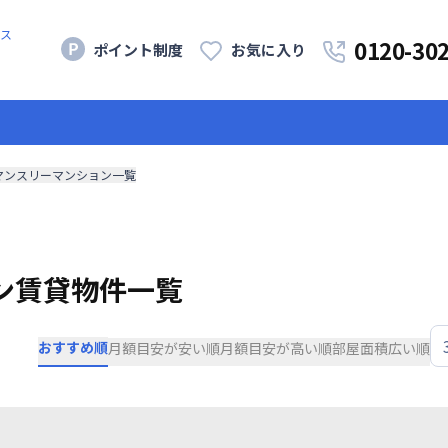
ス
0120-30
ポイント制度
お気に入り
マンスリーマンション一覧
ン賃貸物件一覧
おすすめ順
月額目安が安い順
月額目安が高い順
部屋面積広い順