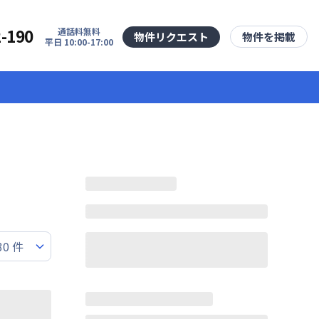
2-190
通話料無料
物件リクエスト
物件を掲載
平日 10:00-17:00