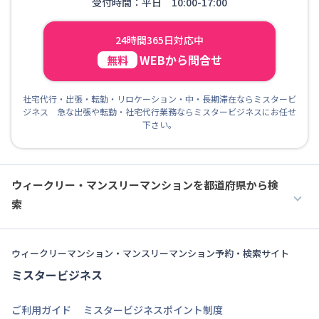
受付時間：平日 10:00-17:00
24時間365日対応中
WEBから問合せ
無料
社宅代行・出張・転勤・リロケーション・中・長期滞在ならミスタービ
ジネス 急な出張や転勤・社宅代行業務ならミスタービジネスにお任せ
下さい。
ウィークリー・マンスリーマンションを都道府県から検
索
ウィークリーマンション・マンスリーマンション予約・検索サイト
ミスタービジネス
ご利用ガイド
ミスタービジネスポイント制度