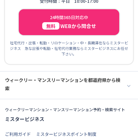
受付時間：平日 10:00-17:00
24時間365日対応中
WEBから問合せ
無料
社宅代行・出張・転勤・リロケーション・中・長期滞在ならミスタービ
ジネス 急な出張や転勤・社宅代行業務ならミスタービジネスにお任せ
下さい。
ウィークリー・マンスリーマンションを都道府県から検
索
ウィークリーマンション・マンスリーマンション予約・検索サイト
ミスタービジネス
ご利用ガイド
ミスタービジネスポイント制度