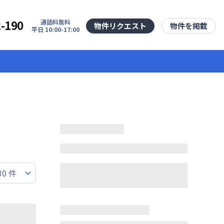
2-190
通話料無料
物件リクエスト
物件を掲載
平日 10:00-17:00