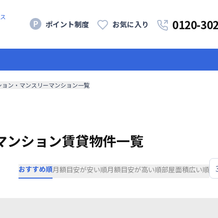
ス
0120-30
ポイント制度
お気に入り
ション・マンスリーマンション一覧
マンション賃貸物件一覧
おすすめ順
月額目安が安い順
月額目安が高い順
部屋面積広い順