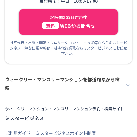
受付時間：平日 10:00-17:00
24時間365日対応中
WEBから問合せ
無料
社宅代行・出張・転勤・リロケーション・中・長期滞在ならミスタービ
ジネス 急な出張や転勤・社宅代行業務ならミスタービジネスにお任せ
下さい。
ウィークリー・マンスリーマンションを都道府県から検
索
ウィークリーマンション・マンスリーマンション予約・検索サイト
ミスタービジネス
ご利用ガイド
ミスタービジネスポイント制度