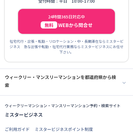
受付時間：平日 10:00-17:00
24時間365日対応中
WEBから問合せ
無料
社宅代行・出張・転勤・リロケーション・中・長期滞在ならミスタービ
ジネス 急な出張や転勤・社宅代行業務ならミスタービジネスにお任せ
下さい。
ウィークリー・マンスリーマンションを都道府県から検
索
ウィークリーマンション・マンスリーマンション予約・検索サイト
ミスタービジネス
ご利用ガイド
ミスタービジネスポイント制度