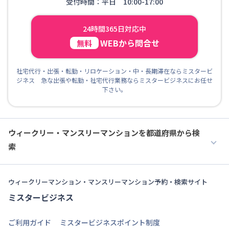
受付時間：平日 10:00-17:00
24時間365日対応中
WEBから問合せ
無料
社宅代行・出張・転勤・リロケーション・中・長期滞在ならミスタービ
ジネス 急な出張や転勤・社宅代行業務ならミスタービジネスにお任せ
下さい。
ウィークリー・マンスリーマンションを都道府県から検
索
ウィークリーマンション・マンスリーマンション予約・検索サイト
ミスタービジネス
ご利用ガイド
ミスタービジネスポイント制度