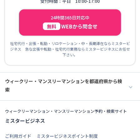
受付時間：平日 10:00-17:00
24時間365日対応中
WEBから問合せ
無料
社宅代行・出張・転勤・リロケーション・中・長期滞在ならミスタービ
ジネス 急な出張や転勤・社宅代行業務ならミスタービジネスにお任せ
下さい。
ウィークリー・マンスリーマンションを都道府県から検
索
ウィークリーマンション・マンスリーマンション予約・検索サイト
ミスタービジネス
ご利用ガイド
ミスタービジネスポイント制度