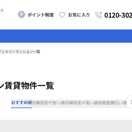
ス
0120-30
ポイント制度
お気に入り
マンスリーマンション一覧
ン賃貸物件一覧
おすすめ順
月額目安が安い順
月額目安が高い順
部屋面積広い順