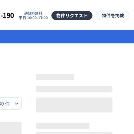
2-190
通話料無料
物件リクエスト
物件を掲載
平日 10:00-17:00