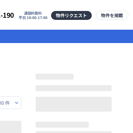
2-190
通話料無料
物件リクエスト
物件を掲載
平日 10:00-17:00