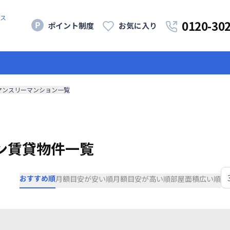
ス
0120-30
ポイント制度
お気に入り
マンスリーマンション一覧
ン賃貸物件一覧
おすすめ順
月額目安が安い順
月額目安が高い順
部屋面積広い順