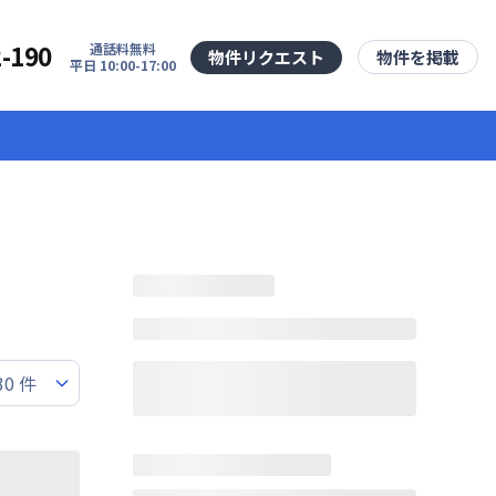
2-190
通話料無料
物件リクエスト
物件を掲載
平日 10:00-17:00