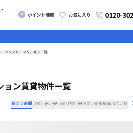
ス
0120-30
ポイント制度
お気に入り
ン・マンスリーマンション一覧
ション賃貸物件一覧
おすすめ順
月額目安が安い順
月額目安が高い順
部屋面積広い順